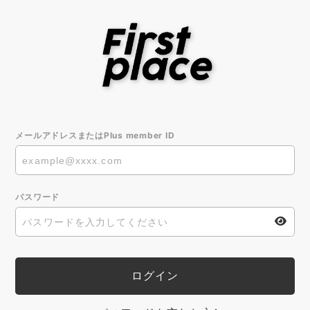
メールアドレスまたはPlus member ID
パスワード